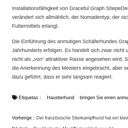
Installationsfähigkeit von Graceful Graph ShepeDer
verändert sich allmählich, der Nomadentyp, der s
Futtermittels erlangt.
Die Einführung des anmutigen Schäferhundes Graph 
Jahrhunderts erfolgen. Es handelt sich zwar nicht
nicht als „von“ attraktiver Rasse angesehen wird. S
die Anerkennung des Meisters eingebracht, aber s
dazu geführt, dass er sehr langsam reagiert.
Etiquetas：
Haustierhund
bringen Sie einen anmu
Vorherige：
Der französische Stierkampfhund hat ein klei