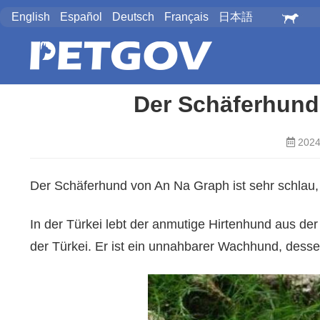
English
Español
Deutsch
Français
日本語
Der Schäferhund
2024
Der Schäferhund von An Na Graph ist sehr schlau, se
In der Türkei lebt der anmutige Hirtenhund aus der
der Türkei. Er ist ein unnahbarer Wachhund, dessen