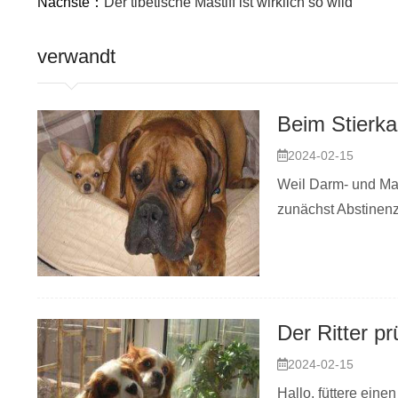
Nächste：
Der tibetische Mastiff ist wirklich so wild
verwandt
2024-02-15
Weil Darm- und Ma
zunächst Abstinenz
2024-02-15
Hallo, füttere eine