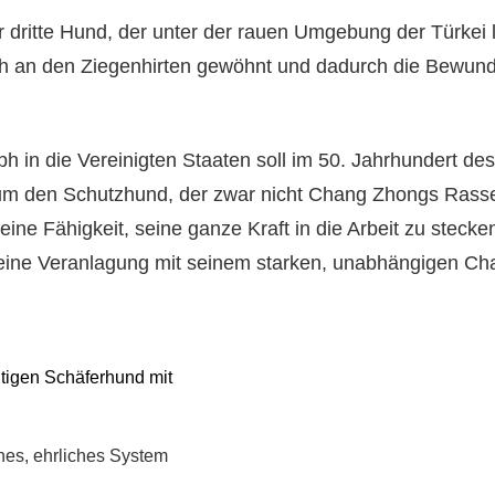
 dritte Hund, der unter der rauen Umgebung der Türkei l
ich an den Ziegenhirten gewöhnt und dadurch die Bewun
in die Vereinigten Staaten soll im 50. Jahrhundert des
 um den Schutzhund, der zwar nicht Chang Zhongs Rasse 
eine Fähigkeit, seine ganze Kraft in die Arbeit zu stecke
eine Veranlagung mit seinem starken, unabhängigen Cha
tigen Schäferhund mit
nes, ehrliches System