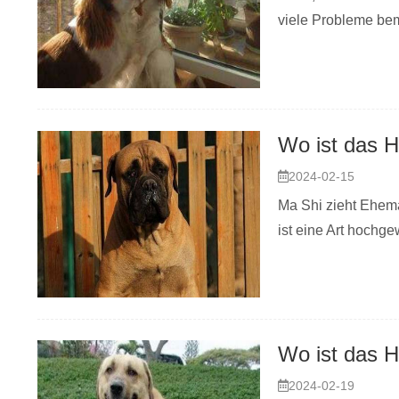
viele Probleme bemer
2024-02-15
Ma Shi zieht Ehema
ist eine Art hochg
2024-02-19