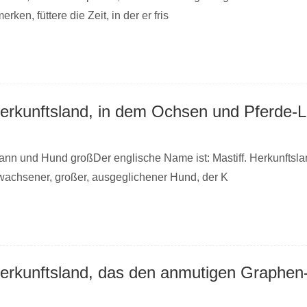
ken, füttere die Zeit, in der er fris
nn und Hund großDer englische Name ist: Mastiff. Herkunftsla
ewachsener, großer, ausgeglichener Hund, der K