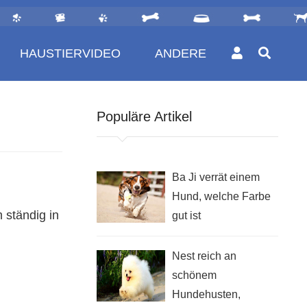
HAUSTIERVIDEO
ANDERE
Populäre Artikel
Ba Ji verrät einem
Hund, welche Farbe
 ständig in
gut ist
Nest reich an
schönem
Hundehusten,