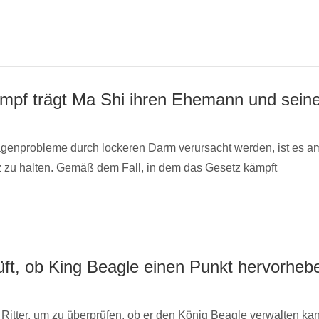
genprobleme durch lockeren Darm verursacht werden, ist es a
 zu halten. Gemäß dem Fall, in dem das Gesetz kämpft
n Ritter, um zu überprüfen, ob er den König Beagle verwalten ka