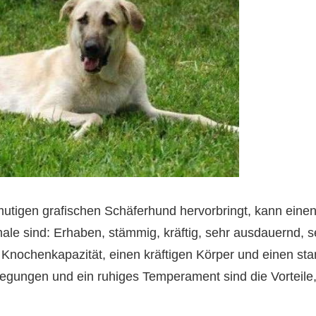
mutigen grafischen Schäferhund hervorbringt, kann einen
ale sind: Erhaben, stämmig, kräftig, sehr ausdauernd, s
 Knochenkapazität, einen kräftigen Körper und einen sta
gungen und ein ruhiges Temperament sind die Vorteile,