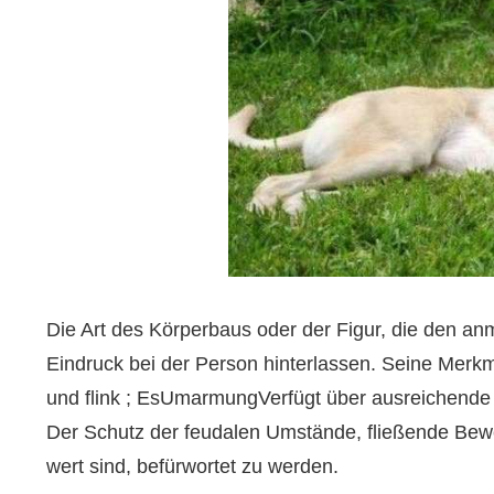
Die Art des Körperbaus oder der Figur, die den an
Eindruck bei der Person hinterlassen. Seine Merkm
und flink ; Es
Umarmung
Verfügt über ausreichende
Der Schutz der feudalen Umstände, fließende Bewe
wert sind, befürwortet zu werden.