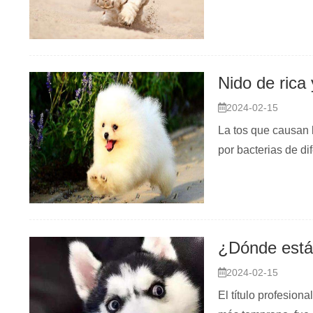
Nido de rica
2024-02-15
La tos que causan 
por bacterias de di
¿Dónde está 
2024-02-15
El título profesion