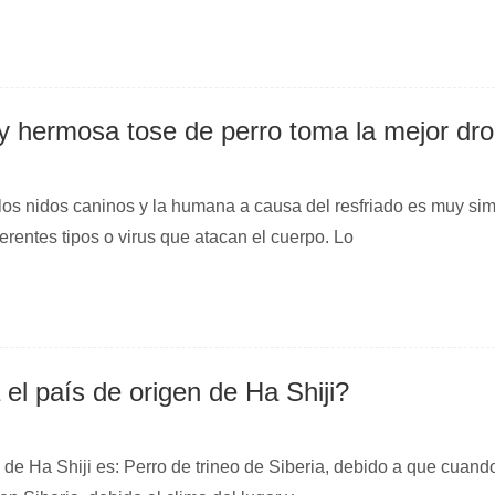
 y hermosa tose de perro toma la mejor dr
los nidos caninos y la humana a causa del resfriado es muy sim
ferentes tipos o virus que atacan el cuerpo. Lo
el país de origen de Ha Shiji?
al de Ha Shiji es: Perro de trineo de Siberia, debido a que cuand