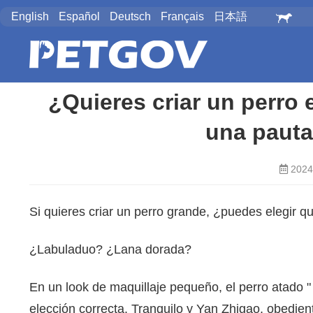
English
Español
Deutsch
Français
日本語
¿Quieres criar un perro 
una pauta
2024
Si quieres criar un perro grande, ¿puedes elegir qu
¿Labuladuo? ¿Lana dorada?
En un look de maquillaje pequeño, el perro atado " 
elección correcta. Tranquilo y Yan Zhigao, obedie