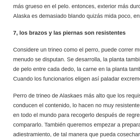
más grueso en el pelo. entonces, exterior más duro, 
Alaska es demasiado blando quizás mida poco, ento
7, los brazos y las piernas son resistentes
Considere un trineo como el perro, puede correr 
menudo se disputan. Se desarrolla, la planta tamb
de pelo entre cada dedo, la carne en la planta tam
Cuando los funcionarios eligen así paladar excrem
Perro de trineo de Alaskaes más alto que los requi
conducen el contenido, lo hacen no muy resistente 
en todo el mundo para recogerlo después de regres
compararlo. También queremos empezar a prepara
adiestramiento, de tal manera que pueda cosechar 