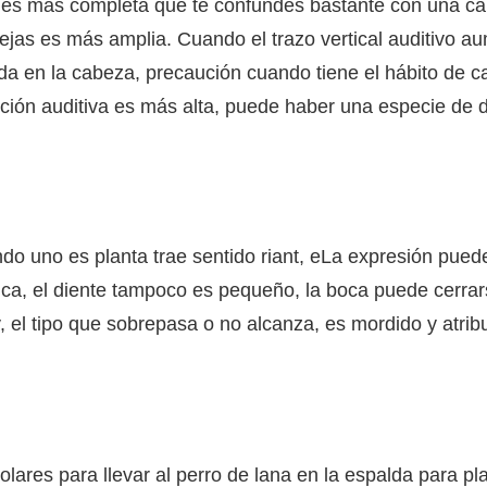
ska es más completa que te confundes bastante con una ca
ejas es más amplia. Cuando el trazo vertical auditivo a
a en la cabeza, precaución cuando tiene el hábito de c
sición auditiva es más alta, puede haber una especie de 
do uno es planta trae sentido riant, eLa expresión pued
ica, el diente tampoco es pequeño, la boca puede cerra
, el tipo que sobrepasa o no alcanza, es mordido y atrib
olares para llevar al perro de lana en la espalda para pla