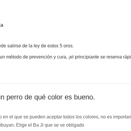
ka
e salirse de la ley de estos 5 oros.
n método de prevención y cura, ¡el principiante se reserva rá
un perro de qué color es bueno.
o en el que se pueden aceptar todos los colores, no es importan
ribuyan. Elige el Ba Ji que se ve obligado