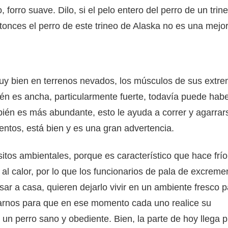
forro suave. Dilo, si el pelo entero del perro de un trin
nces el perro de este trineo de Alaska no es una mejor
muy bien en terrenos nevados, los músculos de sus extr
ién es ancha, particularmente fuerte, todavía puede hab
bién es más abundante, esto le ayuda a correr y agarrars
entos, está bien y es una gran advertencia.
sitos ambientales, porque es característico que hace frí
al calor, por lo que los funcionarios de pala de excreme
ar a casa, quieren dejarlo vivir en un ambiente fresco p
rnos para que en ese momento cada uno realice su
un perro sano y obediente. Bien, la parte de hoy llega 