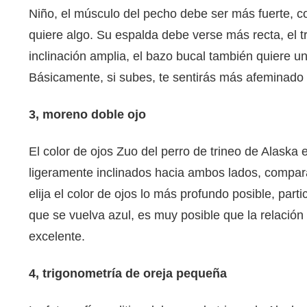
Niño, el músculo del pecho debe ser más fuerte, c
quiere algo. Su espalda debe verse más recta, el t
inclinación amplia, el bazo bucal también quiere un
Básicamente, si subes, te sentirás más afeminado p
3, moreno doble ojo
El color de ojos Zuo del perro de trineo de Alask
ligeramente inclinados hacia ambos lados, compa
elija el color de ojos lo más profundo posible, part
que se vuelva azul, es muy posible que la relación
excelente.
4, trigonometría de oreja pequeña