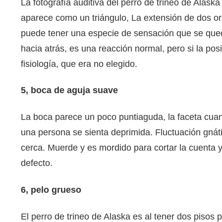
La fotografía auditiva del perro de trineo de Ala
aparece como un triángulo, La extensión de dos or
puede tener una especie de sensación que se qued
hacia atrás, es una reacción normal, pero si la po
fisiología, que era no elegido.
5, boca de aguja suave
La boca parece un poco puntiaguda, la faceta cuan
una persona se sienta deprimida. Fluctuación gnát
cerca. Muerde y es mordido para cortar la cuenta y
defecto.
6, pelo grueso
El perro de trineo de Alaska es al tener dos pisos p