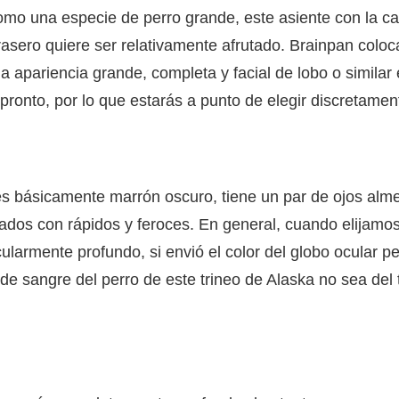
omo una especie de perro grande, este asiente con la c
rasero quiere ser relativamente afrutado. Brainpan colo
a apariencia grande, completa y facial de lobo o similar
ronto, por lo que estarás a punto de elegir discretamen
a es básicamente marrón oscuro, tiene un par de ojos alm
rados con
rápido
s y feroces. En general, cuando elijamo
icularmente profundo, si envió el color del globo ocular p
 de sangre del perro de este trineo de Alaska no sea del