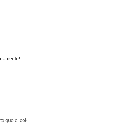
pidamente!
te que el color