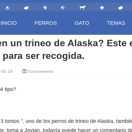
INICIO
PERROS
GATO
TEMAS
en un trineo de Alaska? Este 
 para ser recogida.
-02-19
Conocimiento
é tipo?
3 tontos ", uno de los perros de trineo de Alaska, tambi
nte, toma a Jovian, todavía puede hacer un comentario d