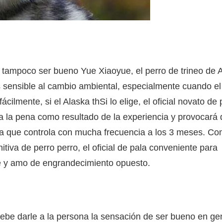
ro tampoco ser bueno Yue Xiaoyue, el perro de trineo de 
 sensible al cambio ambiental, especialmente cuando el
cilmente, si el Alaska thSi lo elige, el oficial novato de
la pena como resultado de la experiencia y provocará 
aska que controla con mucha frecuencia a los 3 meses. C
tiva de perro perro, el oficial de pala conveniente para
e y amo de engrandecimiento opuesto.
 debe darle a la persona la sensación de ser bueno en g