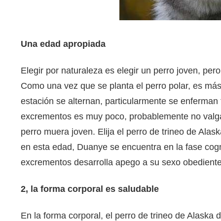
Una edad apropiada
Elegir por naturaleza es elegir un perro joven, pe
Como una vez que se planta el perro polar, es más
estación se alternan, particularmente se enferman fá
excrementos es muy poco, probablemente no valga 
perro muera joven. Elija el perro de trineo de Al
en esta edad, Duanye se encuentra en la fase cogni
excrementos desarrolla apego a su sexo obedient
2, la forma corporal es saludable
En la forma corporal, el perro de trineo de Alaska