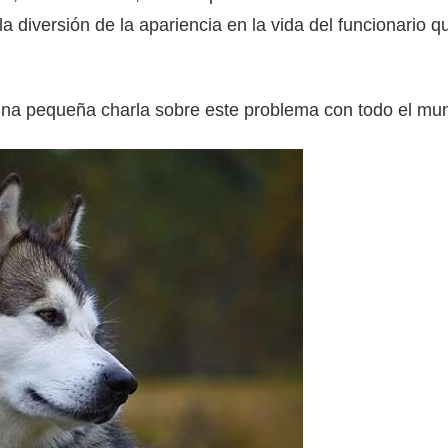
a diversión de la apariencia en la vida del funcionario q
 una pequeña charla sobre este problema con todo el mu