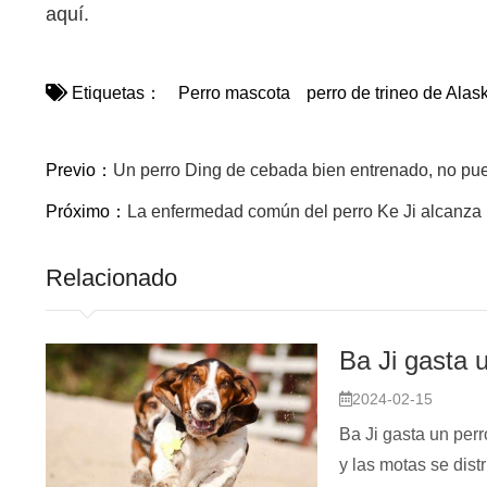
aquí.
Etiquetas：
Perro mascota
perro de trineo de Alas
Previo：
Un perro Ding de cebada bien entrenado, no pued
Próximo：
La enfermedad común del perro Ke Ji alcanza u
Relacionado
Ba Ji gasta 
2024-02-15
Ba Ji gasta un perr
y las motas se dist