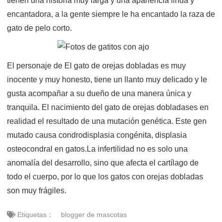
tienen una historia muy larga y una apariencia linda y
encantadora, a la gente siempre le ha encantado la raza de
gato de pelo corto.
El personaje de El gato de orejas dobladas es muy
inocente y muy honesto, tiene un llanto muy delicado y le
gusta acompañar a su dueño de una manera única y
tranquila. El nacimiento del gato de orejas dobladases en
realidad el resultado de una mutación genética. Este gen
mutado causa condrodisplasia congénita, displasia
osteocondral en gatos.
La infertilidad no es solo una
anomalía del desarrollo, sino que afecta el cartílago de
todo el cuerpo, por lo que los gatos con orejas dobladas
son muy frágiles.
Etiquetas：
blogger de mascotas