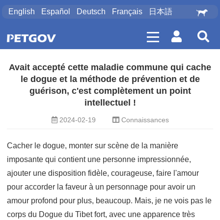
English
Español
Deutsch
Français
日本語
Avait accepté cette maladie commune qui cache
le dogue et la méthode de prévention et de
guérison, c'est complètement un point
intellectuel !
2024-02-19
Connaissances
Cacher le dogue, monter sur scène de la manière
imposante qui contient une personne impressionnée,
ajouter une disposition fidèle, courageuse, faire l'amour
pour accorder la faveur à un personnage pour avoir un
amour profond pour plus, beaucoup. Mais, je ne vois pas le
corps du Dogue du Tibet fort, avec une apparence très