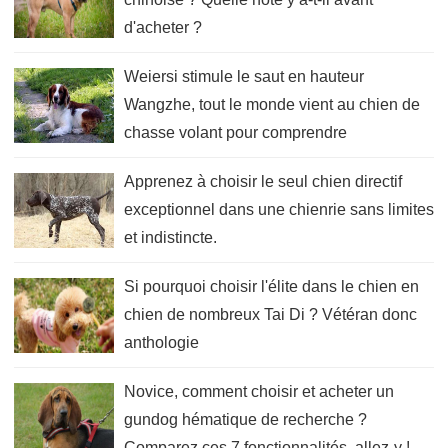
d'acheter ?
Weiersi stimule le saut en hauteur
Wangzhe, tout le monde vient au chien de
chasse volant pour comprendre
Apprenez à choisir le seul chien directif
exceptionnel dans une chienrie sans limites
et indistincte.
Si pourquoi choisir l'élite dans le chien en
chien de nombreux Tai Di ? Vétéran donc
anthologie
Novice, comment choisir et acheter un
gundog hématique de recherche ?
Comparez ces 7 fonctionnalités, allez-y !