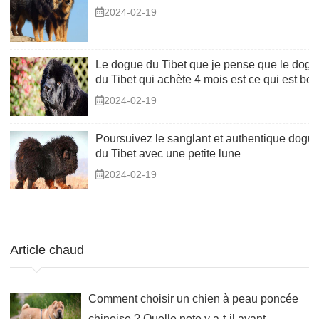
2024-02-19
Le dogue du Tibet que je pense que le dogu
du Tibet qui achète 4 mois est ce qui est bon
2024-02-19
Poursuivez le sanglant et authentique dogu
du Tibet avec une petite lune
2024-02-19
Article chaud
Comment choisir un chien à peau poncée
chinoise ? Quelle note y a-t-il avant