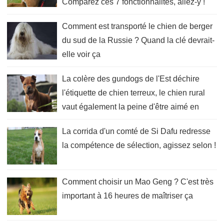
Comparez ces 7 fonctionnalités, allez-y !
Comment est transporté le chien de berger
du sud de la Russie ? Quand la clé devrait-
elle voir ça
La colère des gundogs de l'Est déchire
l'étiquette de chien terreux, le chien rural
vaut également la peine d'être aimé en
Chine !
La corrida d'un comté de Si Dafu redresse
la compétence de sélection, agissez selon !
Comment choisir un Mao Geng ? C'est très
important à 16 heures de maîtriser ça