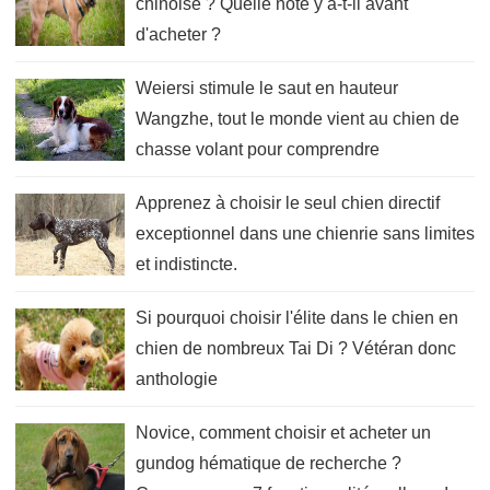
chinoise ? Quelle note y a-t-il avant
d'acheter ?
Weiersi stimule le saut en hauteur
Wangzhe, tout le monde vient au chien de
chasse volant pour comprendre
Apprenez à choisir le seul chien directif
exceptionnel dans une chienrie sans limites
et indistincte.
Si pourquoi choisir l'élite dans le chien en
chien de nombreux Tai Di ? Vétéran donc
anthologie
Novice, comment choisir et acheter un
gundog hématique de recherche ?