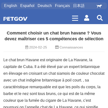
English
Español
Deutsch
Français
日本語
Comment choisir un chat brun havane ? Vous
devez maîtriser ces 5 compétences de sélection
2024-02-25
Connaissances
Le chat brun Havane est originaire de La Havane, la
capitale de Cuba. Il a été élevé par un expert britannique
en élevage en croisant un chat siamois de couleur chocolat
avec un chat indigène britannique à poil court. , sa
caractéristique remarquable est que les poils du corps, la
barbe et le nez sont tous bruns, ce qui est de la même
couleur que la fumée du cigare de La Havane, c'est
pourquoi on l'appelle chat de La Havane, ce qui signifie