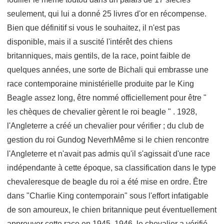
seulement, qui lui a donné 25 livres d'or en récompense.
Bien que définitif si vous le souhaitez, il n'est pas
disponible, mais il a suscité l'intérêt des chiens
britanniques, mais gentils, de la race, point faible de
quelques années, une sorte de Bichali qui embrasse une
race contemporaine ministérielle produite par le King
Beagle assez long, être nommé officiellement pour être "
les chèques de chevalier gèrent le roi beagle " . 1928,
l'Angleterre a créé un chevalier pour vérifier ; du club de
gestion du roi Gundog NeverhMême si le chien rencontre
l'Angleterre et n'avait pas admis qu'il s'agissait d'une race
indépendante à cette époque, sa classification dans le type
chevaleresque de beagle du roi a été mise en ordre. Être
dans "Charlie King contemporain" sous l'effort infatigable
de son amoureux, le chien britannique peut éventuellement
approuver cette race en 1945. 1946, le chevalier a vérifié