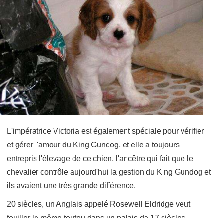
L'impératrice Victoria est également spéciale pour vérifier
et gérer l'amour du King Gundog, et elle a toujours
entrepris l'élevage de ce chien, l'ancêtre qui fait que le
chevalier contrôle aujourd'hui la gestion du King Gundog et
ils avaient une très grande différence.
20 siècles, un Anglais appelé Rosewell Eldridge veut
fouiller le même toutou dans un palais de 17 siècles