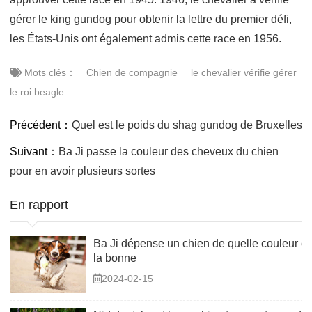
gérer le king gundog pour obtenir la lettre du premier défi,
les États-Unis ont également admis cette race en 1956.
Mots clés：
Chien de compagnie
le chevalier vérifie gérer
le roi beagle
Précédent：
Quel est le poids du shag gundog de Bruxelles
Suivant：
Ba Ji passe la couleur des cheveux du chien
pour en avoir plusieurs sortes
En rapport
Ba Ji dépense un chien de quelle couleur es
la bonne
2024-02-15