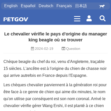
English
Español
Deutsch
Français
日本語
Le chevalier vérifie le pays d'origine du manager
king beagle où se trouver
2024-02-19
Question
Chèque beagle du chef du roi, venu d'Angleterre, traçable
15 siècles. L'ancêtre est à l'origine du chien de chasse noir
qui arrive autrefois en France depuis l'Espagne.
Les chèques chevalier parviennent à la génération roi pour
être face à ce genre de chien qui aime dix minutes, le nom
qu'on utilise par conséquent est son nom coronal. Arrivé le
chevalier vérifie gérer Wang Ershi, il est planté à ce chien